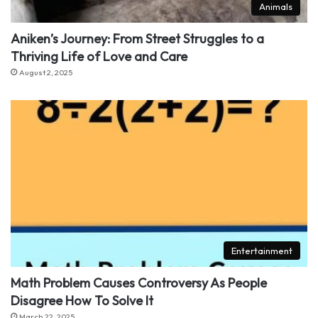
Animals
Aniken’s Journey: From Street Struggles to a
Thriving Life of Love and Care
August 2, 2025
Entertainment
Math Problem Causes Controversy As People
Disagree How To Solve It
March 22, 2025