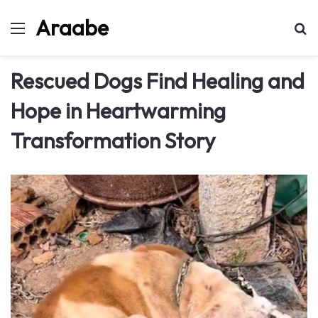
Araabe
Menu
Se
Rescued Dogs Find Healing and
Hope in Heartwarming
Transformation Story